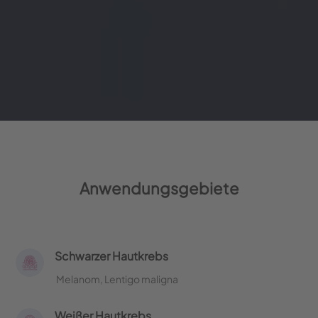
Anwendungsgebiete
Schwarzer Hautkrebs
Melanom, Lentigo maligna
Weißer Hautkrebs