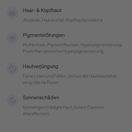
Haar- & Kopfhaut
Alopezie, Haarausfall, Kopfhautprobleme
Pigmentstörungen
Muttermale, Pigmentflecken, Hyperpigmentierung,
Postinflamatorische Hyperpigmentierung
Hautverjüngung
Feine Linien und Falten, Verlust der Hautelastizität,
vergrößerte Poren
Sonnenschäden
Sonnengeschädigte Haut, Solare Elastose,
Altersflecken