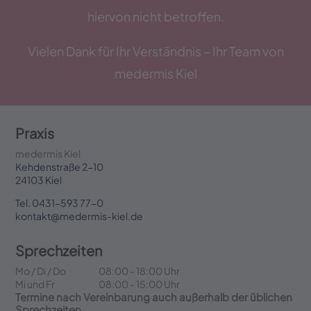
hiervon nicht betroffen.
Vielen Dank für Ihr Verständnis – Ihr Team von
medermis Kiel
Praxis
medermis Kiel
Kehdenstraße 2-10
24103 Kiel
Tel. 0431-593 77-0
kontakt@medermis-kiel.de
Sprechzeiten
Mo / Di / Do
08:00 - 18:00 Uhr
Mi und Fr
08:00 - 15:00 Uhr
Termine nach Vereinbarung auch außerhalb der üblichen
Sprechzeiten.