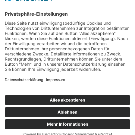
Impressum
|
Datenschutz
|
Cookies
|
Made with love by LAKE
LINES