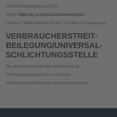
Online-Streitbeilegung (OS)
bereit:
https://ec.europa.eu/consumers/odr/
.
Unsere E-Mail-Adresse finden Sie oben im Impressum.
VERBRAUCHER­STREIT­
BEILEGUNG/UNIVERSAL­
SCHLICHTUNGS­STELLE
Wir sind nicht bereit oder verpflichtet, an
Streitbeilegungsverfahren vor einer
Verbraucherschlichtungsstelle teilzunehmen.